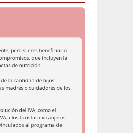
te, pero si eres beneficiario
compromisos, que incluyen la
metas de nutrición.
 de la cantidad de hijos
las madres o cuidadores de los
lución del IVA, como el
A a los turistas extranjeros.
 vinculados al programa de