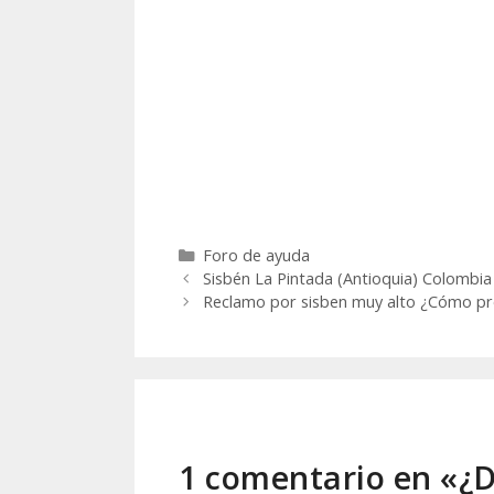
Categorías
Foro de ayuda
Sisbén La Pintada (Antioquia) Colombia
Reclamo por sisben muy alto ¿Cómo p
1 comentario en «¿D