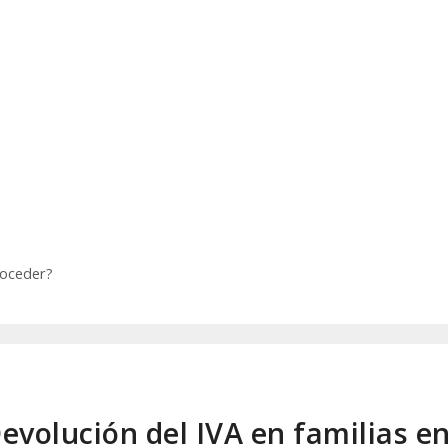
roceder?
evolución del IVA en familias e