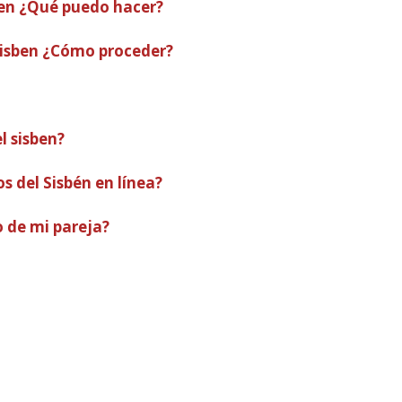
ben ¿Qué puedo hacer?
Sisben ¿Cómo proceder?
l sisben?
s del Sisbén en línea?
 de mi pareja?