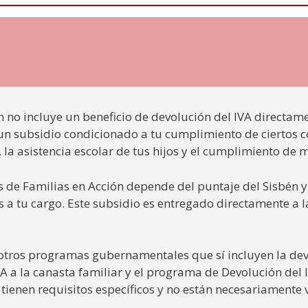
 no incluye un beneficio de devolución del IVA directamen
 un subsidio condicionado a tu cumplimiento de ciertos 
, la asistencia escolar de tus hijos y el cumplimiento de 
s de Familias en Acción depende del puntaje del Sisbén y
a tu cargo. Este subsidio es entregado directamente a 
otros programas gubernamentales que sí incluyen la devo
 a la canasta familiar y el programa de Devolución del IV
tienen requisitos específicos y no están necesariamente