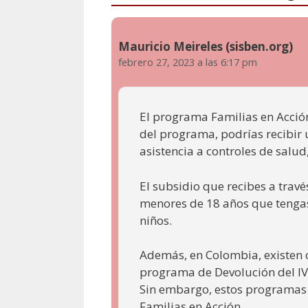
Mauricio Meireles (sisben.org)
febrero 27, 2023 a las 6:17 pm
El programa Familias en Acción
del programa, podrías recibir
asistencia a controles de salud
El subsidio que recibes a travé
menores de 18 años que tengas 
niños.
Además, en Colombia, existen 
programa de Devolución del IVA
Sin embargo, estos programas 
Familias en Acción.