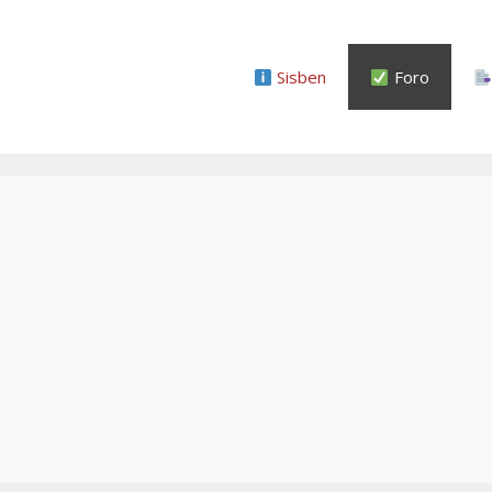
Sisben
Foro